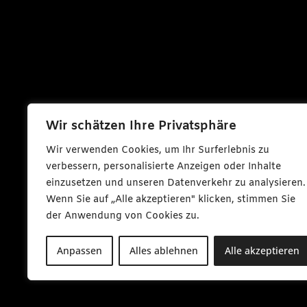
Wir schätzen Ihre Privatsphäre
Wir verwenden Cookies, um Ihr Surferlebnis zu
verbessern, personalisierte Anzeigen oder Inhalte
einzusetzen und unseren Datenverkehr zu analysieren.
Wenn Sie auf „Alle akzeptieren" klicken, stimmen Sie
der Anwendung von Cookies zu.
Anpassen
Alles ablehnen
Alle akzeptieren