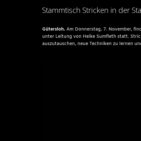
Stammtisch Stricken in der St
Gütersloh.
Am Donnerstag, 7. November, find
unter Leitung von Heike Sumfleth statt. Stri
auszutauschen, neue Techniken zu lernen un