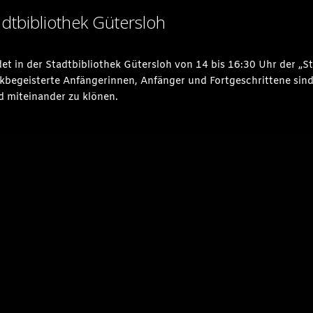
adtbibliothek Gütersloh
et in der Stadtbibliothek Gütersloh von 14 bis 16:30 Uhr der 
ckbegeisterte Anfängerinnen, Anfänger und Fortgeschrittene sind 
d miteinander zu klönen.