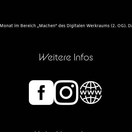
m Monat im Bereich „Machen“ des Digitalen Werkraums (2. OG). D
Weitere Infos

