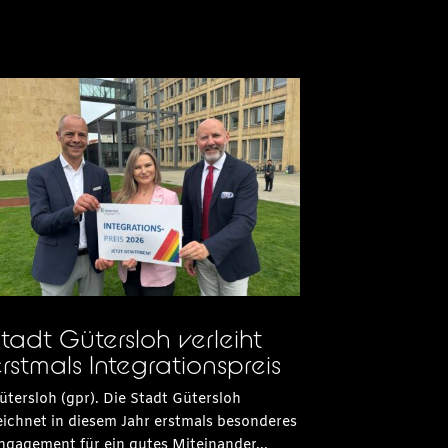
tadt Gütersloh verleiht
rstmals Integrationspreis
ütersloh (gpr). Die Stadt Gütersloh
eichnet in diesem Jahr erstmals besonderes
ngagement für ein gutes Miteinander...