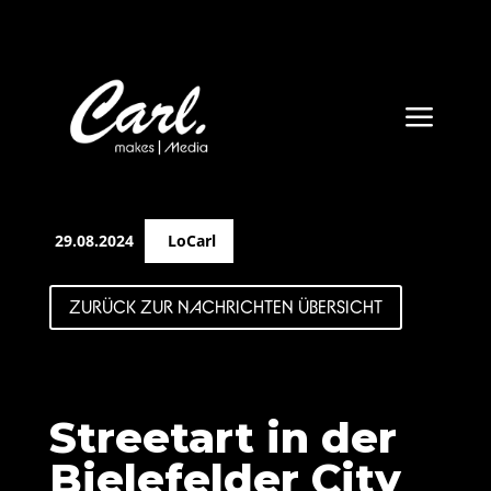
a
29.08.2024
LoCarl
ZURÜCK ZUR NACHRICHTEN ÜBERSICHT
Streetart in der
Bielefelder City