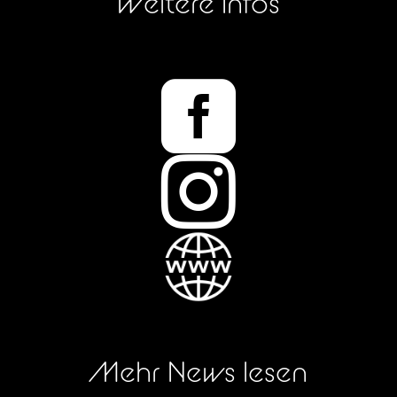
Weitere Infos


Mehr News lesen