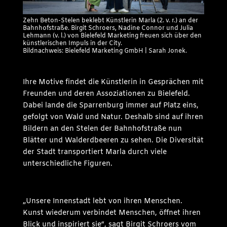
Zehn Beton-Stelen beklebt Künstlerin Marla (2. v. r.) an der
Bahnhofstraße. Birgit Schroers, Nadine Connor und Julia
Lehmann (v. l.) von Bielefeld Marketing freuen sich über den
künstlerischen Impuls in der City.
Bildnachweis: Bielefeld Marketing GmbH | Sarah Jonek.
Ihre Motive findet die Künstlerin in Gesprächen mit
Freunden und deren Assoziationen zu Bielefeld.
Dabei lande die Sparrenburg immer auf Platz eins,
gefolgt von Wald und Natur. Deshalb sind auf ihren
Bildern an den Stelen der Bahnhofstraße nun
Blätter und Walderdbeeren zu sehen. Die Diversität
der Stadt transportiert Marla durch viele
unterschiedliche Figuren.
„Unsere Innenstadt lebt von ihren Menschen.
Kunst wiederum verbindet Menschen, öffnet ihren
Blick und inspiriert sie“, sagt Birgit Schroers vom