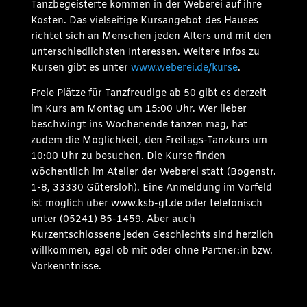
Tanzbegeisterte kommen in der Weberei auf ihre
Kosten. Das vielseitige Kursangebot des Hauses
richtet sich an Menschen jeden Alters und mit den
unterschiedlichsten Interessen. Weitere Infos zu
Kursen gibt es unter
www.weberei.de/kurse
.
Freie Plätze für Tanzfreudige ab 50 gibt es derzeit
im Kurs am Montag um 15:00 Uhr. Wer lieber
beschwingt ins Wochenende tanzen mag, hat
zudem die Möglichkeit, den Freitags-Tanzkurs um
10:00 Uhr zu besuchen. Die Kurse finden
wöchentlich im Atelier der Weberei statt (Bogenstr.
1-8, 33330 Gütersloh). Eine Anmeldung im Vorfeld
ist möglich über www.ksb-gt.de oder telefonisch
unter (05241) 85-1459. Aber auch
Kurzentschlossene jeden Geschlechts sind herzlich
willkommen, egal ob mit oder ohne Partner:in bzw.
Vorkenntnisse.