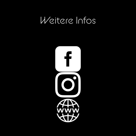
Weitere Infos

