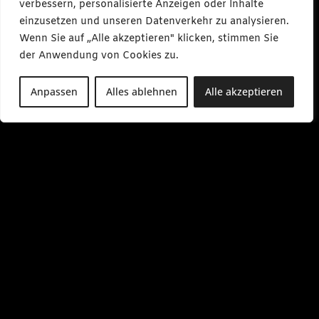
verbessern, personalisierte Anzeigen oder Inhalte
einzusetzen und unseren Datenverkehr zu analysieren.
Wenn Sie auf „Alle akzeptieren" klicken, stimmen Sie
der Anwendung von Cookies zu.
Anpassen
Alles ablehnen
Alle akzeptieren