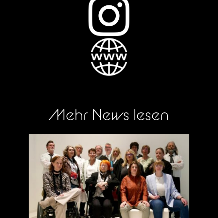

Mehr News lesen