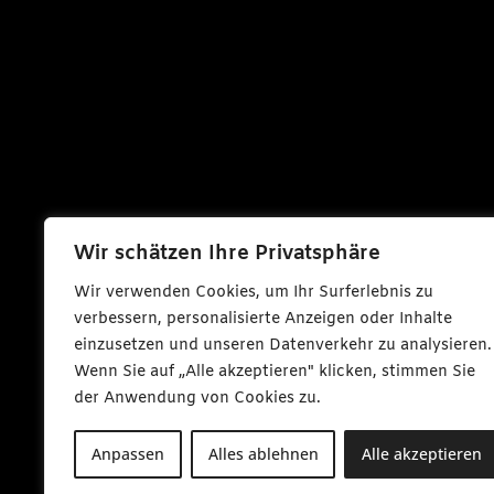
Wir schätzen Ihre Privatsphäre
Wir verwenden Cookies, um Ihr Surferlebnis zu
verbessern, personalisierte Anzeigen oder Inhalte
einzusetzen und unseren Datenverkehr zu analysieren.
Wenn Sie auf „Alle akzeptieren" klicken, stimmen Sie
der Anwendung von Cookies zu.
Anpassen
Alles ablehnen
Alle akzeptieren