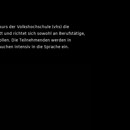
kurs der Volkshochschule (vhs) die
t und richtet sich sowohl an Berufstätige,
wollen. Die Teilnehmenden werden in
chen intensiv in die Sprache ein.