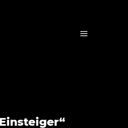
a
Einsteiger“