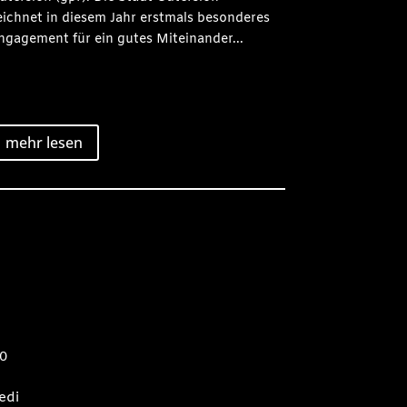
eichnet in diesem Jahr erstmals besonderes
ngagement für ein gutes Miteinander...
mehr lesen
0
edi