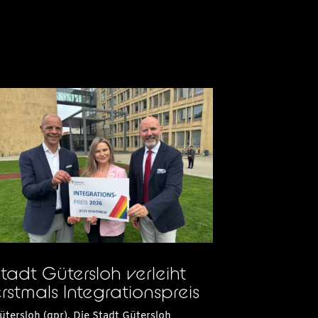
tadt Gütersloh verleiht
rstmals Integrationspreis
ütersloh (gpr). Die Stadt Gütersloh