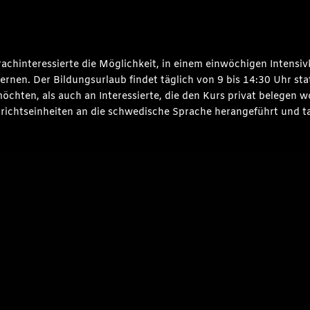
achinteressierte die Möglichkeit, in einem einwöchigen Intensiv
nen. Der Bildungsurlaub findet täglich von 9 bis 14:30 Uhr stat
möchten, als auch an Interessierte, die den Kurs privat belegen 
chtseinheiten an die schwedische Sprache herangeführt und tau