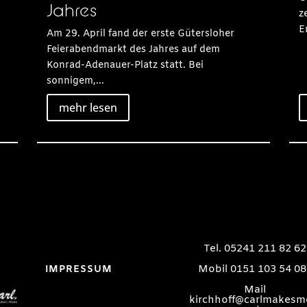
Jahres
z
E
Am 29. April fand der erste Gütersloher
Feierabendmarkt des Jahres auf dem
Konrad-Adenauer-Platz statt. Bei
sonnigem,...
mehr lesen
Tel. 05241 211 82 62
Mobil 0151 103 54 08
IMPRESSUM
Mail
kirchhoff@carlmakesm