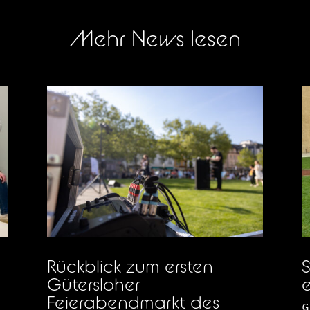
Mehr News lesen
Rückblick zum ersten
S
Gütersloher
e
Feierabendmarkt des
G