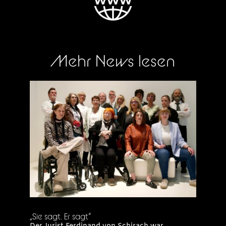
Mehr News lesen
„Sie sagt. Er sagt“