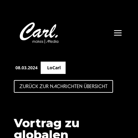
a
08.03.2024
LoCarl
ZURÜCK ZUR NACHRICHTEN ÜBERSICHT
Vortrag zu
globalen