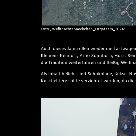
Foto „Weihnachtspaeckchen_Orgateam_2024“
Auch dieses Jahr rollen wieder die Lastwage
Klemens Remfort, Arno Sonnborn, Horst Semde
die Tradition weiterführen und fleißig Weih
Als Inhalt beliebt sind Schokolade, Kekse, N
Kuscheltiere sollte verzichtet werden, da di