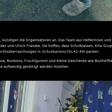
n, kündigen die Organisatoren an. Das Team aus Helferinnen und
r und Ulrich Franzke. Sie hoffen, dass Schulklassen, Kita-Gru
nachtsüberraschungen in
Schuhkartons
(Gr.42-44) packen.
üsse, Bonbons, Fruchtgummi und kleine Geschenke wie Buntstifte,
ese aufwendig gereinigt werden müssten.