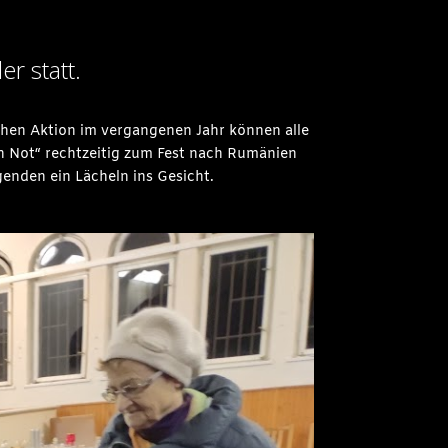
r statt.
ichen Aktion im vergangenen Jahr können alle
n Not“ rechtzeitig zum Fest nach Rumänien
enden ein Lächeln ins Gesicht.