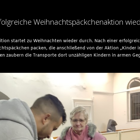
rfolgreiche Weihnachtspäckchenaktion wiede
dition startet zu Weihnachten wieder durch. Nach einer erfolgre
htspäckchen packen, die anschließend von der Aktion „Kinder i
n zaubern die Transporte dort unzähligen Kindern in armen Geg