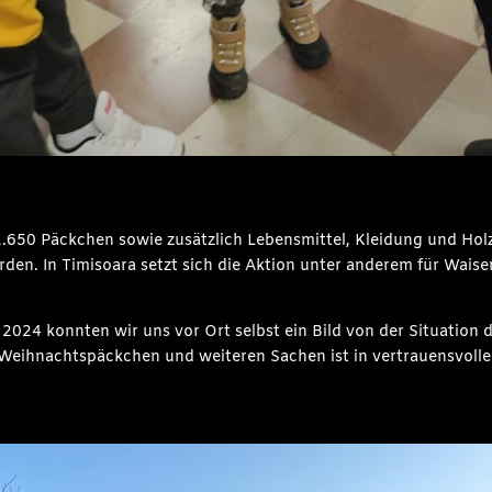
.650 Päckchen sowie zusätzlich Lebensmittel, Kleidung und Holz
n. In Timisoara setzt sich die Aktion unter anderem für Waisenk
024 konnten wir uns vor Ort selbst ein Bild von der Situation
 Weihnachtspäckchen und weiteren Sachen ist in vertrauensvoll