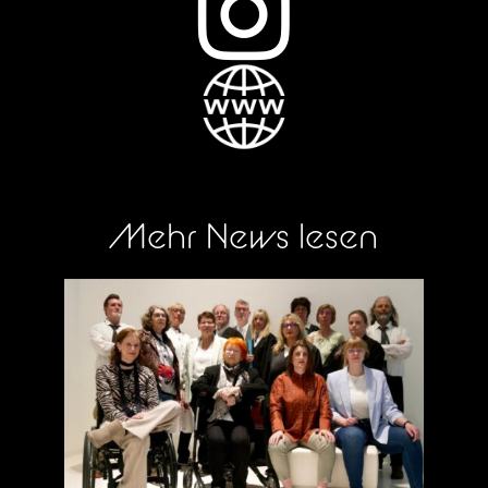

Mehr News lesen