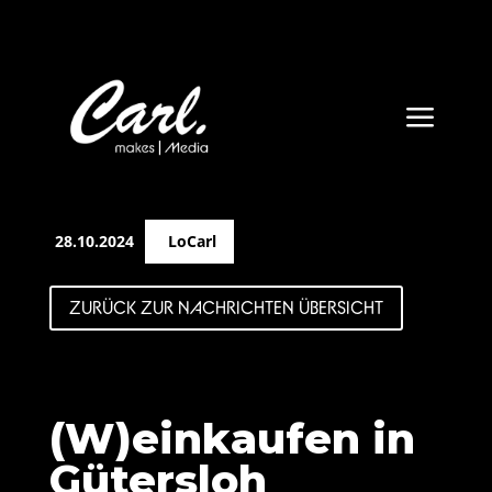
a
28.10.2024
LoCarl
ZURÜCK ZUR NACHRICHTEN ÜBERSICHT
(W)einkaufen in
Gütersloh