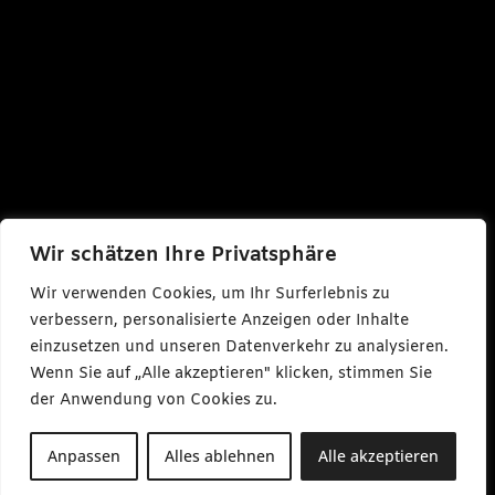
Wir schätzen Ihre Privatsphäre
Wir verwenden Cookies, um Ihr Surferlebnis zu
verbessern, personalisierte Anzeigen oder Inhalte
einzusetzen und unseren Datenverkehr zu analysieren.
Wenn Sie auf „Alle akzeptieren" klicken, stimmen Sie
der Anwendung von Cookies zu.
Anpassen
Alles ablehnen
Alle akzeptieren