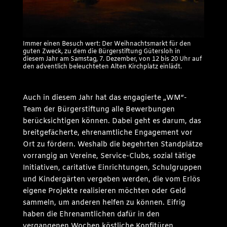
Immer einen Besuch wert: Der Weihnachtsmarkt für den
guten Zweck, zu dem die Bürgerstiftung Gütersloh in
diesem Jahr am Samstag, 7. Dezember, von 12 bis 20 Uhr auf
den adventlich beleuchteten Alten Kirchplatz einlädt.
Auch in diesem Jahr hat das engagierte „WM“-
Team der Bürgerstiftung alle Bewerbungen
berücksichtigen können. Dabei geht es darum, das
breitgefächerte, ehrenamtliche Engagement vor
Ort zu fördern. Weshalb die begehrten Standplätze
vorrangig an Vereine, Service-Clubs, sozial tätige
Initiativen, caritative Einrichtungen, Schulgruppen
und Kindergärten vergeben werden, die vom Erlös
eigene Projekte realisieren möchten oder Geld
sammeln, um anderen helfen zu können. Eifrig
haben die Ehrenamtlichen dafür in den
vergangenen Wochen köstliche Konfitüren,