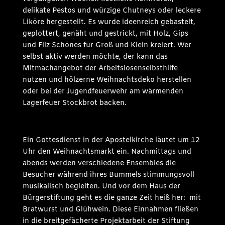
delikate Pestos und würzige Chutneys oder leckere
Liköre hergestellt. Es wurde ideenreich gebastelt,
geplottert, genäht und gestrickt, mit Holz, Gips
und Filz Schönes für Groß und Klein kreiert. Wer
selbst aktiv werden möchte, der kann das
Mitmachangebot der Arbeitslosenselbsthilfe
nutzen und hölzerne Weihnachtsdeko herstellen
oder bei der Jugendfeuerwehr am wärmenden
Lagerfeuer Stockbrot backen.
Ein Gottesdienst in der Apostelkirche läutet um 12
Uhr den Weihnachtsmarkt ein. Nachmittags und
abends werden verschiedene Ensembles die
Besucher während ihres Bummels stimmungsvoll
musikalisch begleiten. Und vor dem Haus der
Bürgerstiftung geht es die ganze Zeit heiß her: mit
Bratwurst und Glühwein. Diese Einnahmen fließen
in die breitgefächerte Projektarbeit der Stiftung