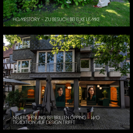
HOMESTORY – ZU BESUCH BEI ELKE LEMKE
NEUERÖFFNUNG BEI BRILLEN ÖPPING – WO
TRADITION AUF DESIGN TRIFFT