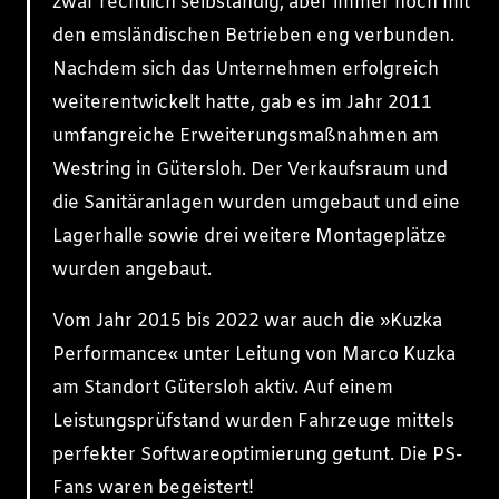
zwar rechtlich selbständig, aber immer noch mit
den emsländischen Betrieben eng verbunden.
Nachdem sich das Unternehmen erfolgreich
weiterentwickelt hatte, gab es im Jahr 2011
umfangreiche Erweiterungsmaßnahmen am
Westring in Gütersloh. Der Verkaufsraum und
die Sanitäranlagen wurden umgebaut und eine
Lagerhalle sowie drei weitere Montageplätze
wurden angebaut.
Vom Jahr 2015 bis 2022 war auch die »Kuzka
Performance« unter Leitung von Marco Kuzka
am Standort Gütersloh aktiv. Auf einem
Leistungsprüfstand wurden Fahrzeuge mittels
perfekter Softwareoptimierung getunt. Die PS-
Fans waren begeistert!