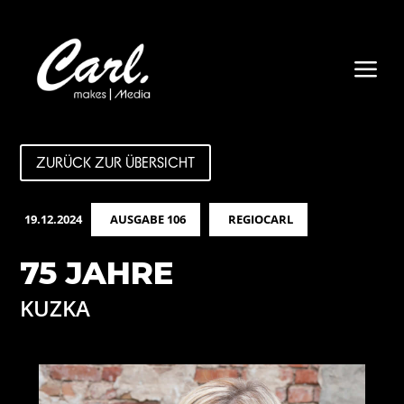
a
ZURÜCK ZUR ÜBERSICHT
19.12.2024
AUSGABE 106
REGIOCARL
75 JAHRE
KUZKA