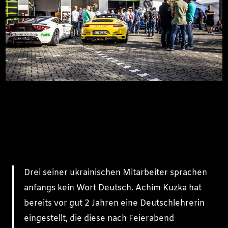
Drei seiner ukrainischen Mitarbeiter sprachen
anfangs kein Wort Deutsch. Achim Kuzka hat
bereits vor gut 2 Jahren eine Deutschlehrerin
eingestellt, die diese nach Feierabend