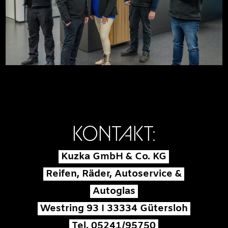
KONTAKT:
Kuzka GmbH & Co. KG
Reifen, Räder, Autoservice &
Autoglas
Westring 93 I 33334 Gütersloh
Tel. 05241/95750