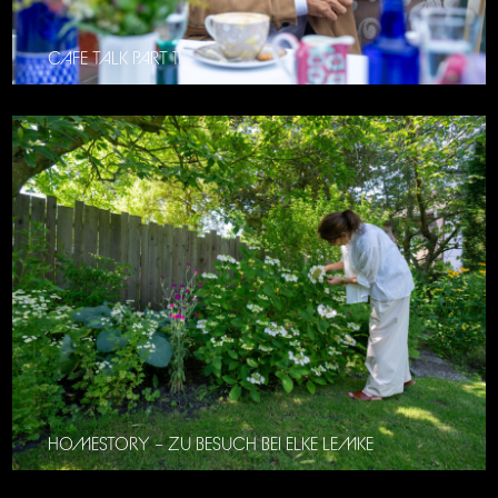
CAFE TALK PART 11
HOMESTORY – ZU BESUCH BEI ELKE LEMKE