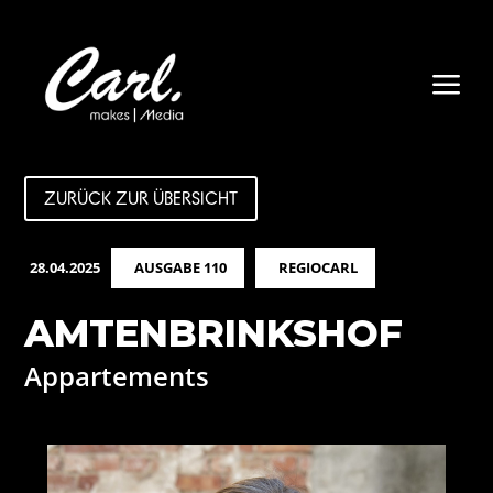
a
ZURÜCK ZUR ÜBERSICHT
28.04.2025
AUSGABE 110
REGIOCARL
AMTENBRINKSHOF
Appartements