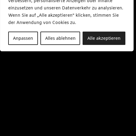
verbessern, personalisierte Anzeigen oder Inhalte
einzusetzen und unseren Datenverkehr zu analysieren.
Wenn Sie auf „Alle akzeptieren" klicken, stimmen Sie
der Anwendung von Cookies zu.
Anpassen
Alles ablehnen
Alle akzeptieren