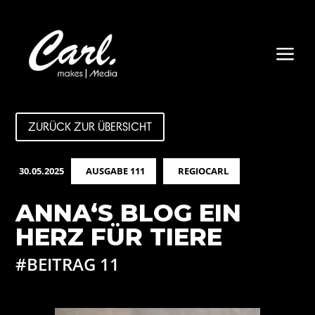
a
ZURÜCK ZUR ÜBERSICHT
30.05.2025
AUSGABE 111
REGIOCARL
ANNA‘S BLOG EIN
HERZ FÜR TIERE
#BEITRAG 11