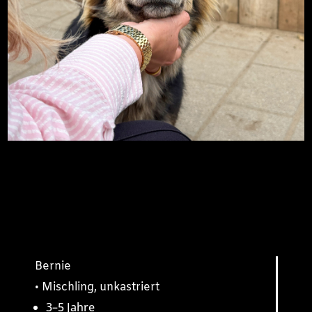
Bernie
• Mischling, unkastriert
3–5 Jahre