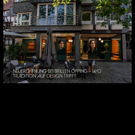
NEUERÖFFNUNG BEI BRILLEN ÖPPING – WO
TRADITION AUF DESIGN TRIFFT