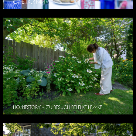
CAFE TALK PART 11
HOMESTORY – ZU BESUCH BEI ELKE LEMKE