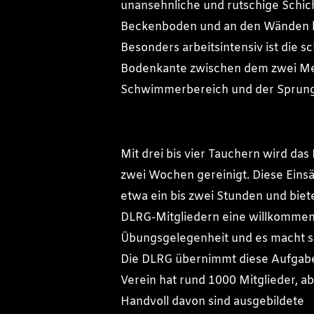
unansehnliche und rutschige Schic
Beckenboden und an den Wänden b
Besonders arbeitsintensiv ist die s
Bodenkante zwischen dem zwei Me
Schwimmerbereich und der Sprun
Mit drei bis vier Tauchern wird das 
zwei Wochen gereinigt. Diese Eins
etwa ein bis zwei Stunden und bie
DLRG-Mitgliedern eine willkomme
Übungsgelegenheit und es macht s
Die DLRG übernimmt diese Aufgabe
Verein hat rund 1000 Mitglieder, ab
Handvoll davon sind ausgebildete