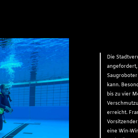
Die Stadtver
angefordert,
Saugroboter 
kann. Besond
bis zu vier 
Verschmutzun
erreicht. Fra
Vorsitzender
eine Win-Win