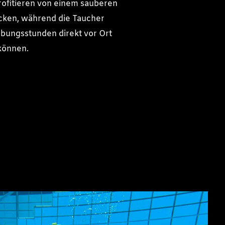
ofitieren von einem sauberen
en, während die Taucher
Übungsstunden direkt vor Ort
können.