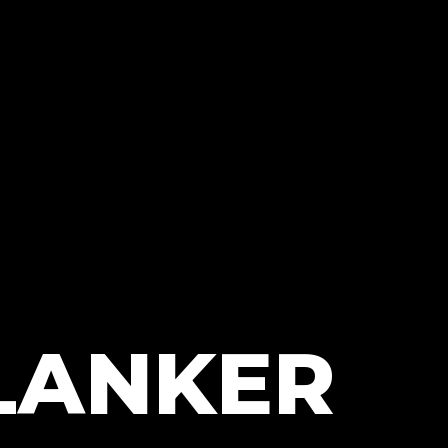
LANKER