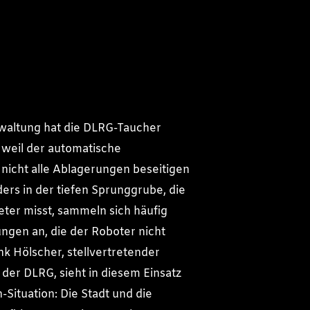
waltung hat die DLRG-Taucher
 weil der automatische
nicht alle Ablagerungen beseitigen
ers in der tiefen Sprunggrube, die
Meter misst, sammeln sich häufig
gen an, die der Roboter nicht
nk Hölscher, stellvertretender
 der DLRG, sieht in diesem Einsatz
-Situation: Die Stadt und die