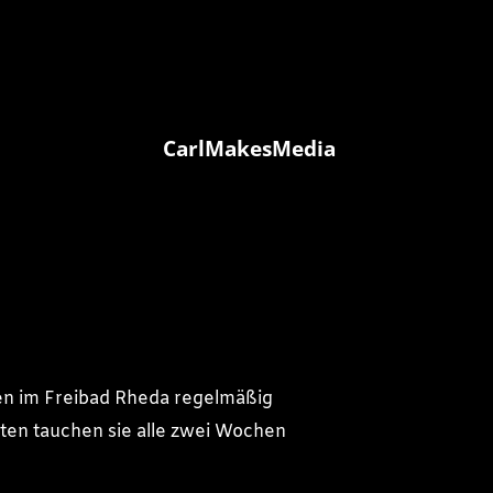
CarlMakesMedia
en im Freibad Rheda regelmäßig
ten tauchen sie alle zwei Wochen