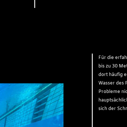
Für die erfa
bis zu 30 Me
dort häufig e
Wasser des F
Probleme nic
hauptsächlic
sich der Sc