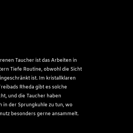
hrenen Taucher ist das Arbeiten in
tern Tiefe Routine, obwohl die Sicht
ingeschränkt ist. Im kristallklaren
reibads Rheda gibt es solche
ht, und die Taucher haben
h in der Sprungkuhle zu tun, wo
hmutz besonders gerne ansammelt.