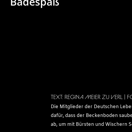
Badespaß
TEXT: REGINA MEIER ZU VERL | 
Die Mitglieder der Deutschen Leb
dafür, dass der Beckenboden saube
ab, um mit Bürsten und Wischern S