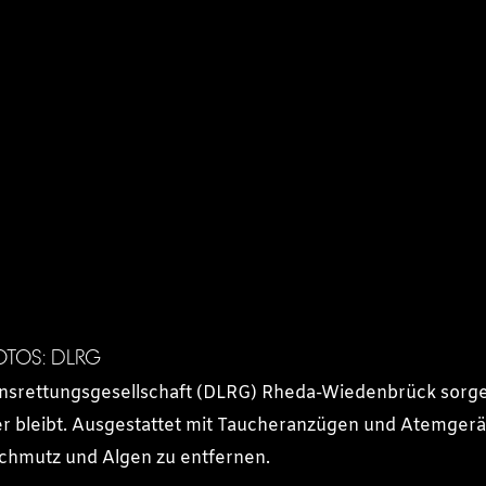
FOTOS: DLRG
ensrettungsgesellschaft (DLRG) Rheda-Wiedenbrück sorg
r bleibt. Ausgestattet mit Taucheranzügen und Atemgerä
chmutz und Algen zu entfernen.