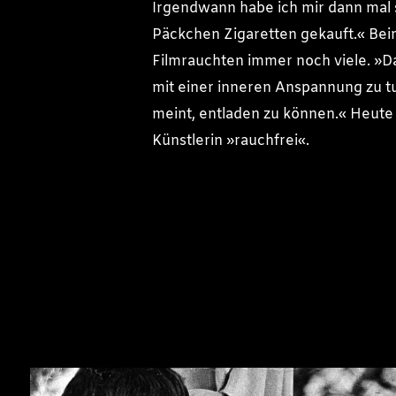
Irgendwann habe ich mir dann mal s
Päckchen Zigaretten gekauft.« Be
Filmrauchten immer noch viele. »D
mit einer inneren Anspannung zu t
meint, entladen zu können.« Heute i
Künstlerin »rauchfrei«.