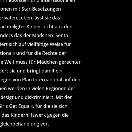
in nationalen und internationalen
ionen mit Star-Besetzungen
privaten Leben lässt sie das
achteiligter Kinder nicht aus den
nders das der Mädchen. Senta
ert sich auf vielfältige Weise für
tional« und für die Rechte der
e Welt muss für Mädchen gerechter
ert sie und bringt damit ein
iegen von Plan International auf den
en werden in vielen Regionen der
ässigt und diskriminiert. Mit der
ls Get Equal«, für die sie sich
t das Kinderhilfswerk gegen die
gleichbehandlung vor.