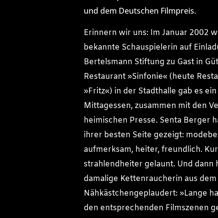
und dem Deutschen Filmpreis.
Erinnern wir uns: Im Januar 2002 w
bekannte Schauspielerin auf Einla
Bertelsmann Stiftung zu Gast in Güt
Restaurant »Sinfonie« (heute Rest
»Fritz«) in der Stadthalle gab es ein
Mittagessen, zusammen mit den Ve
heimischen Presse. Senta Berger ha
ihrer besten Seite gezeigt: modeb
aufmerksam, heiter, freundlich. Kur
strahlendheiter gelaunt. Und dann 
damalige Kettenraucherin aus dem
Nähkästchengeplaudert: »Lange hab
den entsprechenden Filmszenen ge