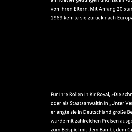
am Klavier gesungen und hat im Al
von ihren Eltern. Mit Anfang 20 st
1969 kehrte sie zurück nach Europ
Für ihre Rollen in Kir Royal, »Die sch
oder als Staatsanwältin in „Unter V
erlangte sie in Deutschland große Be
wurde mit zahlreichen Preisen ausg
zum Beispiel mit dem Bambi, dem G