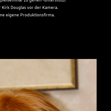
pielseminar zu gehen -unterstützt
r Kirk Douglas vor der Kamera.
ne eigene Produktionsfirma.