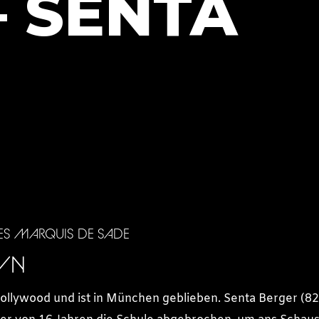
 SENTA
ES MARQUIS DE SADE
OWN
 Hollywood und ist in München geblieben. Senta Berger (82