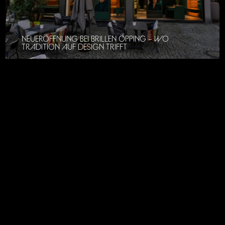
NEUERÖFFNUNG BEI BRILLEN ÖPPING – WO
TRADITION AUF DESIGN TRIFFT