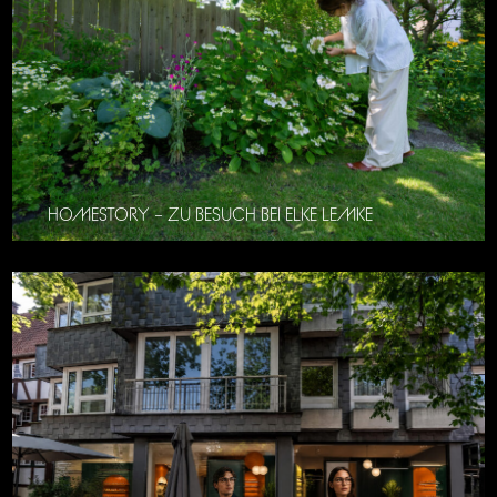
HOMESTORY – ZU BESUCH BEI ELKE LEMKE