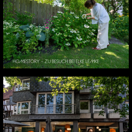
HOMESTORY – ZU BESUCH BEI ELKE LEMKE