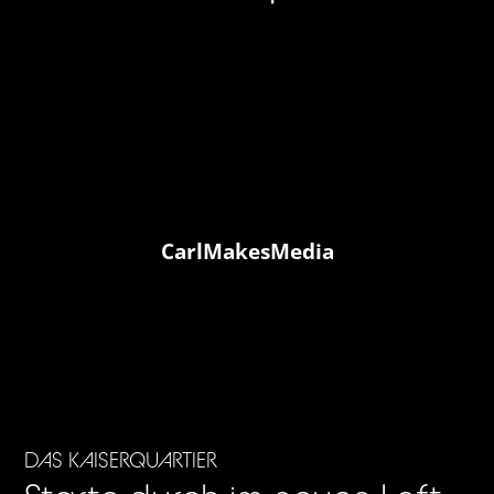
CarlMakesMedia
DAS KAISERQUARTIER