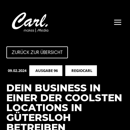
a
ZURÜCK ZUR ÜBERSICHT
09.02.2024
AUSGABE 96
REGIOCARL
DEIN BUSINESS IN
EINER DER COOLSTEN
LOCATIONS IN
GÜTERSLOH
BETREIBEN