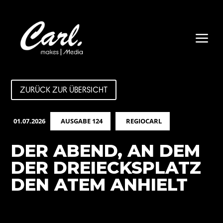
a
ZURÜCK ZUR ÜBERSICHT
01.07.2026
AUSGABE 124
REGIOCARL
DER ABEND, AN DEM
DER DREIECKSPLATZ
DEN ATEM ANHIELT