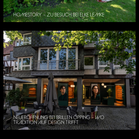
HOMESTORY – ZU BESUCH BEI ELKE LEMKE
NEUERÖFFNUNG BEI BRILLEN ÖPPING – WO
TRADITION AUF DESIGN TRIFFT