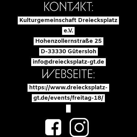
KONTAKT:
Kulturgemeinschaft Dreiecksplatz
e.V.
Hohenzollernstraße 25
D-33330 Gütersloh
info@dreiecksplatz-gt.de
WEBSEITE:
https://www.dreiecksplatz-
gt.de/events/freitag-18/