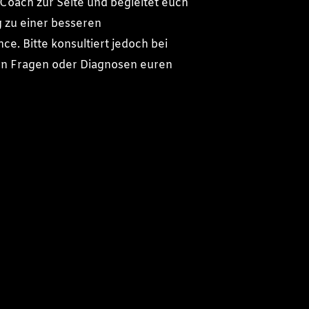
r Coach zur Seite und begleitet euch
 zu einer besseren
e. Bitte konsultiert jedoch bei
en Fragen oder Diagnosen euren