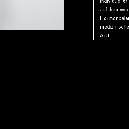
individuelle
auf dem Weg
Hormonbalanc
medizinisch
Arzt.