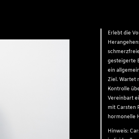
Erlebt die Vo
Herangehens
schmerzfrei
gesteigerte 
ein allgemei
Ziel. Wartet 
Kontrolle üb
Vereinbart e
mit Carsten 
hormonelle 
Hinweis: Car