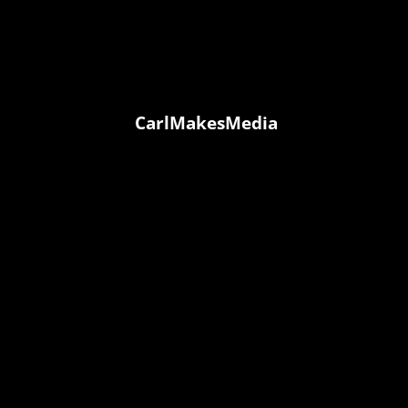
CarlMakesMedia