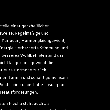
rteile einer ganzheitlichen
weise: Regelmäßige und
e Perioden, Hormongleichgewicht,
Energie, verbesserte Stimmung und
n besseres Wohlbefinden sind das
nicht länger und gewinnt die
er eure Hormone zurück.
inen Termin und schafft gemeinsam
Piecha eine dauerhafte Lösung für
Herausforderungen.
sten Piecha steht euch als