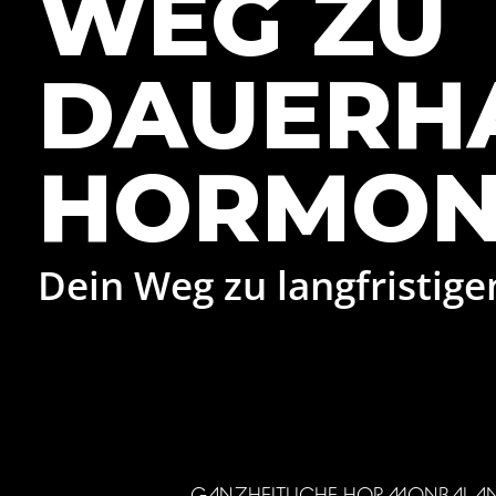
WEG ZU
DAUERH
HORMON
Dein Weg zu langfristig
GANZHEITLICHE HORMONBALA