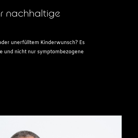
r nachhaltige
oder unerfülltem Kinderwunsch? Es
afte und nicht nur symptombezogene