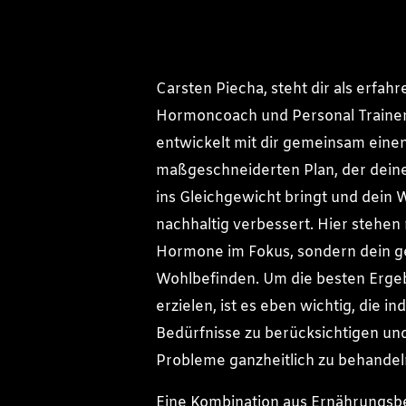
Carsten Piecha, steht dir als erfah
Hormoncoach und Personal Trainer 
entwickelt mit dir gemeinsam eine
maßgeschneiderten Plan, der dei
ins Gleichgewicht bringt und dein
nachhaltig verbessert. Hier stehen 
Hormone im Fokus, sondern dein 
Wohlbefinden. Um die besten Erge
erzielen, ist es eben wichtig, die in
Bedürfnisse zu berücksichtigen und
Probleme ganzheitlich zu behandel
Eine Kombination aus Ernährungsb