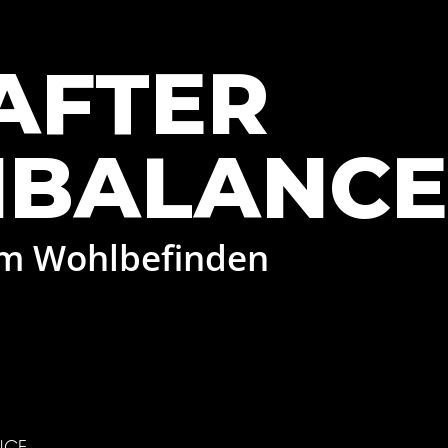
AFTER
BALANCE
em Wohlbefinden
NCE