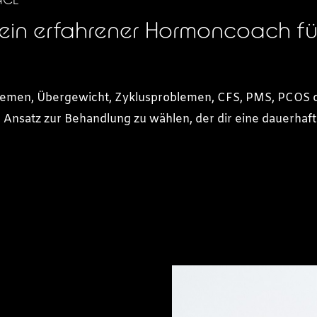
ein erfahrener Hormoncoach fü
blemen, Übergewicht, Zyklusproblemen, CFS, PMS, PCOS 
hen Ansatz zur Behandlung zu wählen, der dir eine dauerh