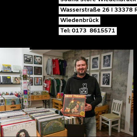
Wasserstraße 26 I 33378 
Wiedenbrück
Tel: 0173 8615571