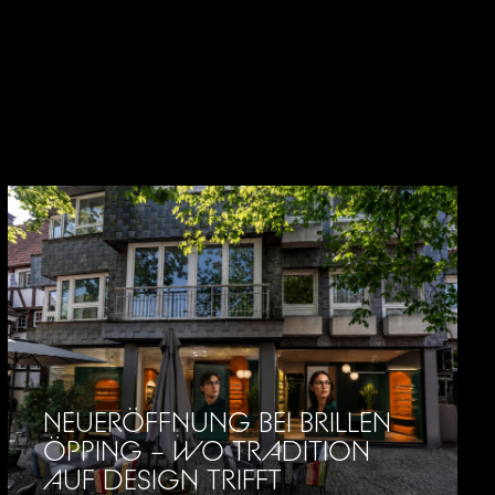
NEUERÖFFNUNG BEI BRILLEN
ÖPPING – WO TRADITION
AUF DESIGN TRIFFT