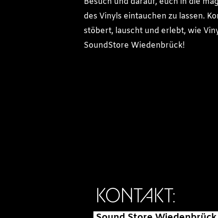
Besuch und darauf, euch in die ma
des Vinyls eintauchen zu lassen. K
stöbert, lauscht und erlebt, wie Viny
SoundStore Wiedenbrück!
KONTAKT:
Sound Store Wiedenbrück