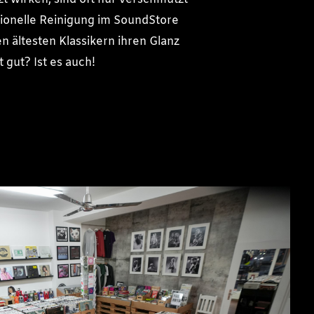
sionelle Reinigung im SoundStore
en ältesten Klassikern ihren Glanz
t gut? Ist es auch!