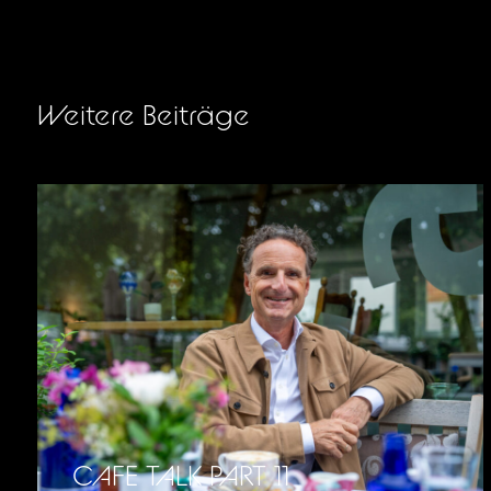
Weitere Beiträge
CAFE TALK PART 11