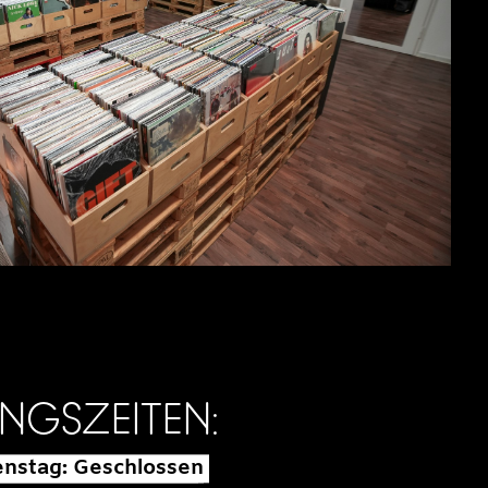
NGSZEITEN:
enstag: Geschlossen