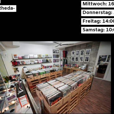
Mittwoch: 16
Rheda-
Donnerstag: 
Freitag: 14:0
Samstag: 10: