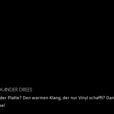
LEXANDER DREES
f der Platte? Den warmen Klang, der nur Vinyl schafft? Dan
be!