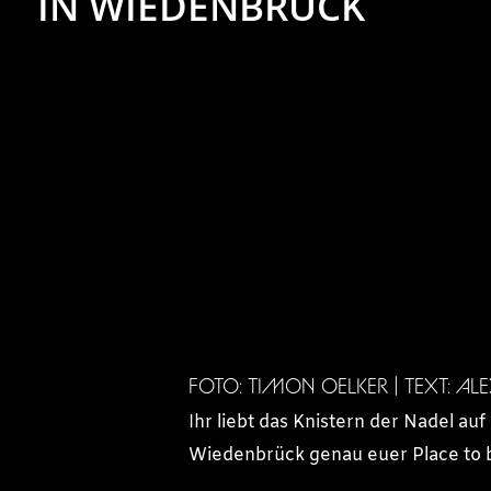
IN WIEDENBRÜCK
FOTO: TIMON OELKER | TEXT: A
Ihr liebt das Knistern der Nadel au
Wiedenbrück genau euer Place to 