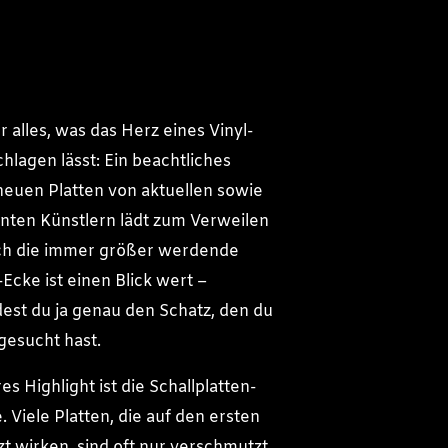
hr alles, was das Herz eines Vinyl-
hlagen lässt: Ein beachtliches
euen Platten von aktuellen sowie
nten Künstlern lädt zum Verweilen
uch die immer größer werdende
cke ist einen Blick wert –
ndest du ja genau den Schatz, den du
gesucht hast.
s Highlight ist die Schallplatten-
 Viele Platten, die auf den ersten
zt wirken, sind oft nur verschmutzt