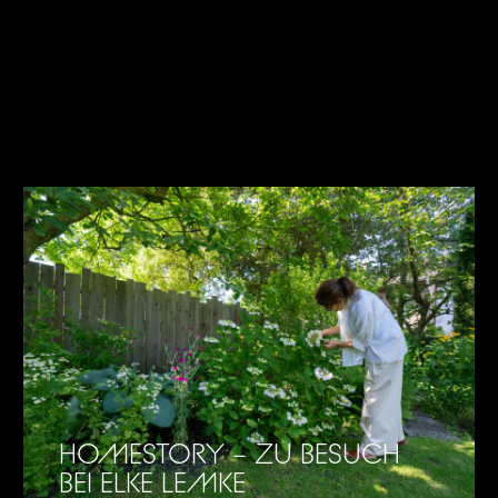
HOMESTORY – ZU BESUCH
BEI ELKE LEMKE