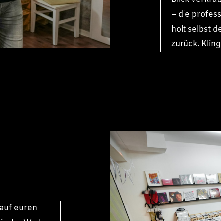
– die profes
holt selbst d
zurück. Kling
 auf euren