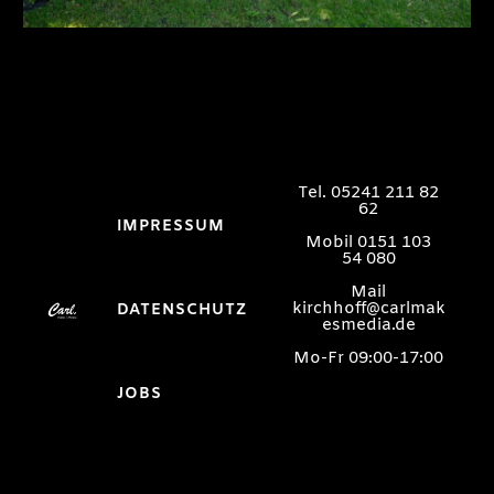
Tel. 05241 211 82
62
IMPRESSUM
Mobil 0151 103
54 080
Mail
kirchhoff@carlmak
DATENSCHUTZ
esmedia.de
Mo-Fr 09:00-17:00
JOBS