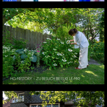
HOMESTORY – ZU BESUCH BEI ELKE LEMKE