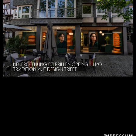
NEUERÖFFNUNG BEI BRILLEN ÖPPING – WO
TRADITION AUF DESIGN TRIFFT