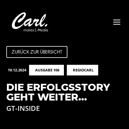
a
ZURÜCK ZUR ÜBERSICHT
19.12.2024
AUSGABE 106
REGIOCARL
DIE ERFOLGSSTORY
GEHT WEITER…
GT-INSIDE