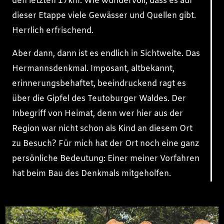
den letzten 17km. Wie wundervoll, dass es auf
dieser Etappe viele Gewässer und Quellen gibt.
Herrlich erfrischend.
Aber dann, dann ist es endlich in Sichtweite. Das
Hermanns­denkmal. Imposant, altbekannt,
erinnerungsbehaftet, beein­druckend ragt es
über die Gipfel des Teutoburger Waldes. Der
Inbegriff von Heimat, denn wer hier aus der
Region war nicht schon als Kind an diesem Ort
zu Besuch? Für mich hat der Ort noch eine ganz
persönliche Bedeutung: Einer meiner Vorfahren
hat beim Bau des Denkmals mitgeholfen.