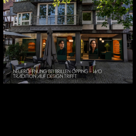
NEUERÖFFNUNG BEI BRILLEN ÖPPING – WO
TRADITION AUF DESIGN TRIFFT