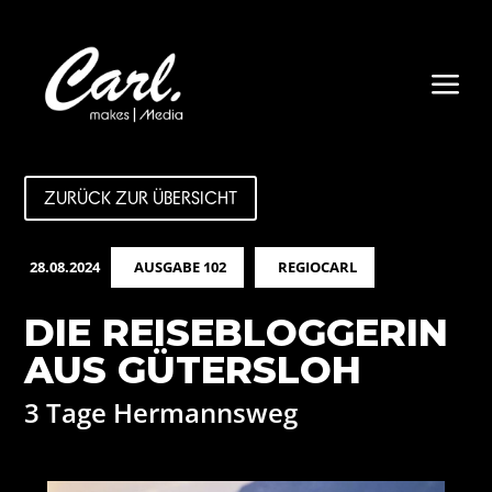
a
ZURÜCK ZUR ÜBERSICHT
28.08.2024
AUSGABE 102
REGIOCARL
DIE REISEBLOGGERIN
AUS GÜTERSLOH
3 Tage Hermannsweg