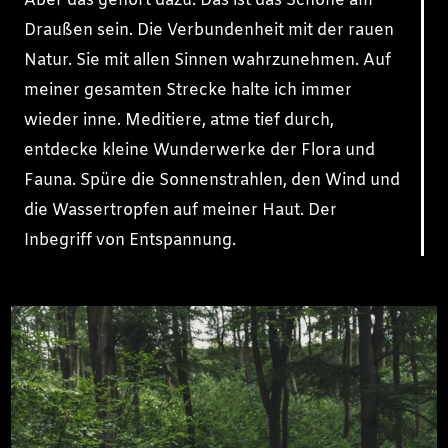
Aber das gehört dazu. Das ist das Schöne am
Draußen sein. Die Verbundenheit mit der rauen
Natur. Sie mit allen Sinnen wahrzunehmen. Auf
meiner gesamten Strecke halte ich immer
wieder inne. Meditiere, atme tief durch,
entdecke kleine Wunder­werke der Flora und
Fauna. Spüre die Sonnenstrahlen, den Wind und
die Wassertropfen auf meiner Haut. Der
Inbegriff von Entspannung.