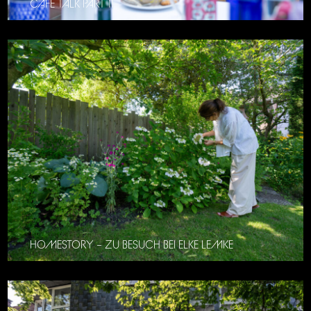
CAFE TALK PART 11
HOMESTORY – ZU BESUCH BEI ELKE LEMKE