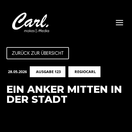
a
ZURÜCK ZUR ÜBERSICHT
28.05.2026
AUSGABE 123
REGIOCARL
EIN ANKER MITTEN IN
DER STADT