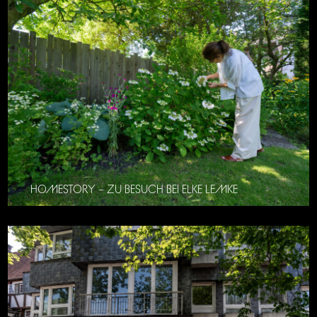
HOMESTORY – ZU BESUCH BEI ELKE LEMKE