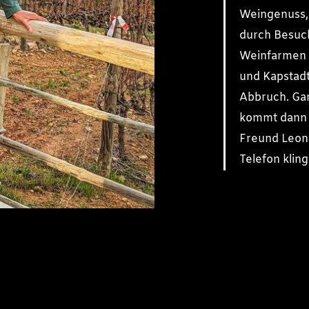
Weingenuss, 
durch Besuc
Weinfarmen 
und Kapstadt 
Abbruch. Ga
kommt dann K
Freund Leon a
Telefon kling