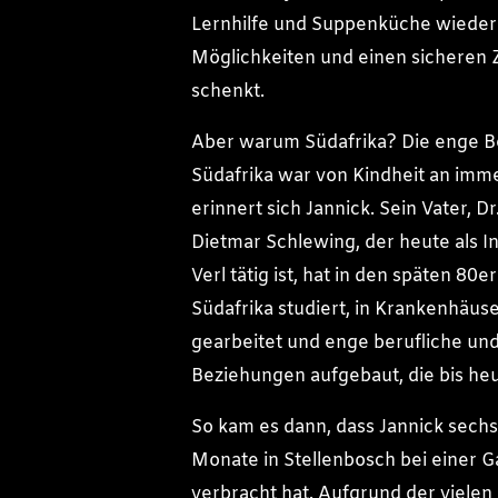
Lernhilfe und Suppenküche wieder 
Möglichkeiten und einen sicheren 
schenkt.
Aber warum Südafrika? Die enge B
Südafrika war von Kindheit an imme
erinnert sich Jannick. Sein Vater, D
Dietmar Schlewing, der heute als In
Verl tätig ist, hat in den späten 80er
Südafrika studiert, in Krankenhäus
gearbeitet und enge berufliche und
Beziehungen aufgebaut, die bis he
So kam es dann, dass Jannick sech
Monate in Stellenbosch bei einer G
verbracht hat. Aufgrund der vielen