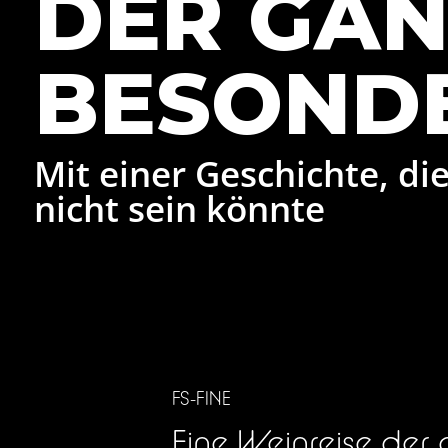
DER GAN
BESOND
Mit einer Geschichte, d
nicht sein könnte
FS-FINE
Eine Weinreise der