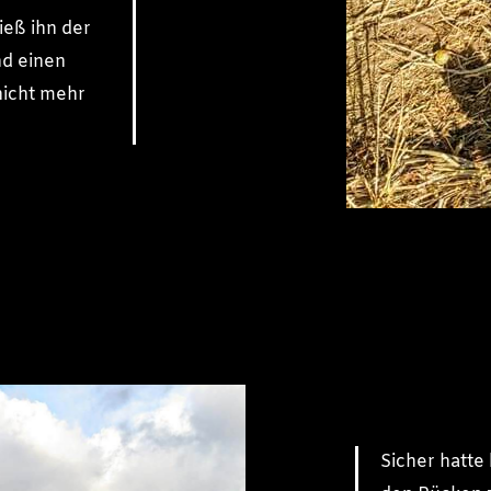
eß ihn der
nd einen
nicht mehr
Sicher hatte