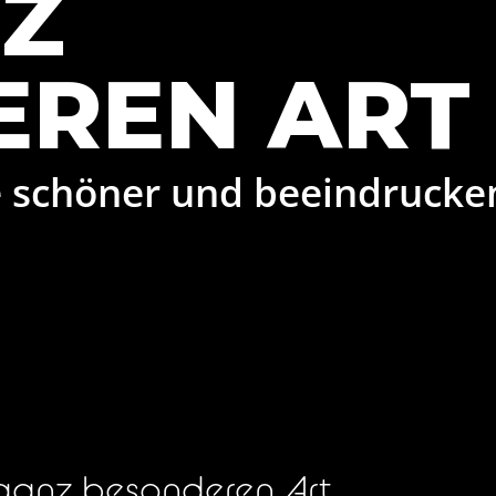
Z
EREN ART
ie schöner und beeindrucke
 ganz besonderen Art