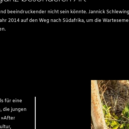
und beeindruckender nicht sein könnte. Jannick Schlewing
Jahr 2014 auf den Weg nach Südafrika, um die Wartesemes
en.
ls für eine
n, die jungen
 »After
ultur,