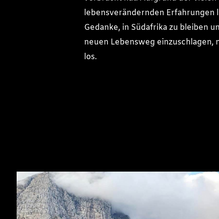
lebensverändernden Erfahrungen li
Gedanke, in Südafrika zu bleiben u
neuen Lebensweg einzuschlagen, 
los.