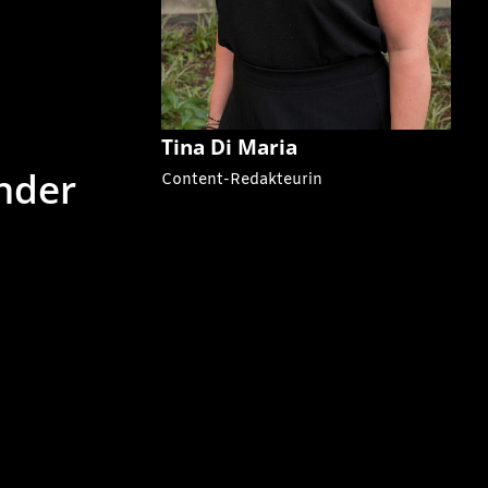
Tina Di Maria
nder
Content-Redakteurin