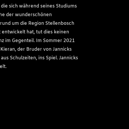
die sich während seines Studiums
he der wunderschönen
rund um die Region Stellenbosch
entwickelt hat, tut dies keinen
nz im Gegenteil. Im Sommer 2021
ieran, der Bruder von Jannicks
us Schulzeiten, ins Spiel. Jannicks
elt.