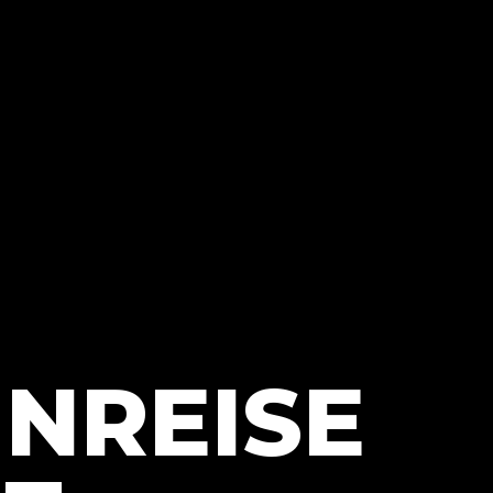
INREISE