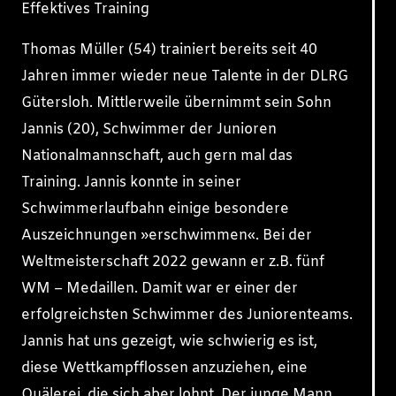
Effektives Training
Thomas Müller (54) trainiert bereits seit 40
Jahren immer wieder neue Talente in der DLRG
Gütersloh. Mittlerweile übernimmt sein Sohn
Jannis (20), Schwimmer der Junioren
Nationalmannschaft, auch gern mal das
Training. Jannis konnte in seiner
Schwimmerlaufbahn einige besondere
Auszeichnungen »erschwimmen«. Bei der
Weltmeisterschaft 2022 gewann er z.B. fünf
WM – Medaillen. Damit war er einer der
erfolgreichsten Schwimmer des Juniorenteams.
Jannis hat uns gezeigt, wie schwierig es ist,
diese Wettkampfflossen anzuziehen, eine
Quälerei, die sich aber lohnt. Der junge Mann