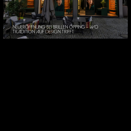
NEUERÖFFNUNG BEI BRILLEN ÖPPING – WO
TRADITION AUF DESIGN TRIFFT