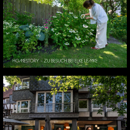
HOMESTORY – ZU BESUCH BEI ELKE LEMKE