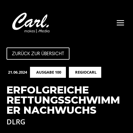
a
ZURÜCK ZUR ÜBERSICHT
21.06.2024
AUSGABE 100
REGIOCARL
ERFOLGREICHE
RETTUNGSSCHWIMM
ER NACHWUCHS
DLRG