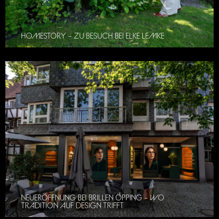
HOMESTORY – ZU BESUCH BEI ELKE LEMKE
NEUERÖFFNUNG BEI BRILLEN ÖPPING – WO
TRADITION AUF DESIGN TRIFFT