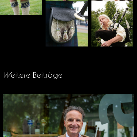
Weitere Beiträge