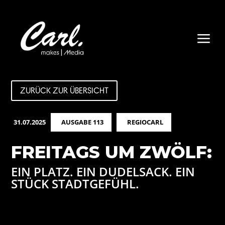
a
ZURÜCK ZUR ÜBERSICHT
31.07.2025
AUSGABE 113
REGIOCARL
FREITAGS UM ZWÖLF:
EIN PLATZ. EIN DUDELSACK. EIN
STÜCK STADTGEFÜHL.