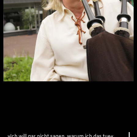
»Ich will gar nicht sagen, warum ich das tue«,