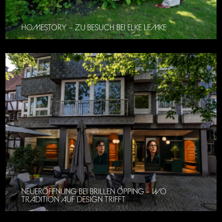
HOMESTORY – ZU BESUCH BEI ELKE LEMKE
NEUERÖFFNUNG BEI BRILLEN ÖPPING – WO
TRADITION AUF DESIGN TRIFFT