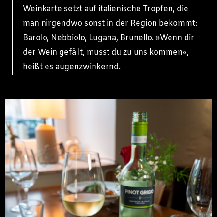
Weinkarte setzt auf italienische Tropfen, die
man nirgendwo sonst in der Region bekommt:
Barolo, Nebbiolo, Lugana, Brunello. »Wenn dir
der Wein gefällt, musst du zu uns kommen«,
heißt es augenzwinkernd.