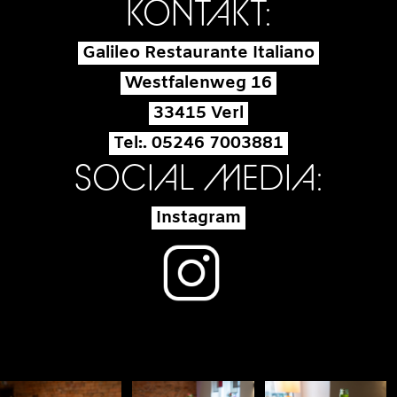
KONTAKT:
Galileo Restaurante Italiano
Westfalenweg 16
33415 Verl
Tel:. 05246 7003881
SOCIAL MEDIA:
Instagram