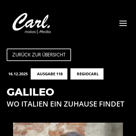
a
ZURÜCK ZUR ÜBERSICHT
16.12.2025
AUSGABE 118
REGIOCARL
GALILEO
WO ITALIEN EIN ZUHAUSE FINDET