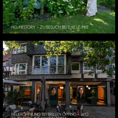
HOMESTORY – ZU BESUCH BEI ELKE LEMKE
NEUERÖFFNUNG BEI BRILLEN ÖPPING – WO