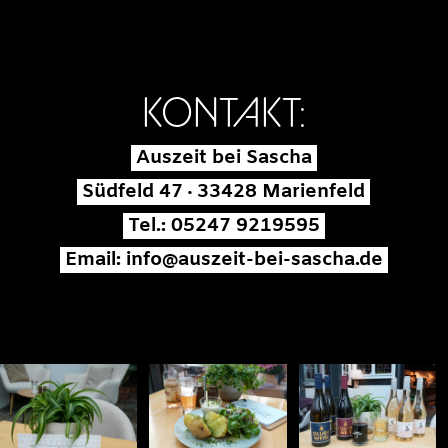
KONTAKT:
Auszeit bei Sascha
Südfeld 47 · 33428 Marienfeld
Tel.: 05247 9219595
Email: info@auszeit-bei-sascha.de