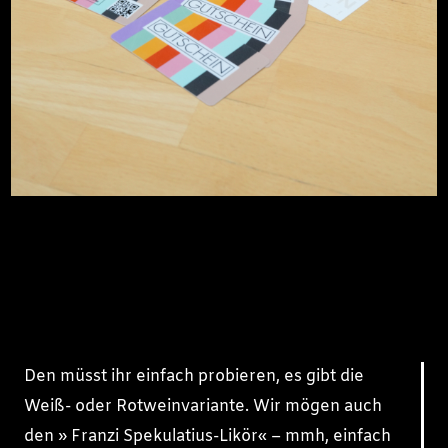
Den müsst ihr einfach probieren, es gibt die
Weiß- oder Rotweinvariante. Wir mögen auch
den » Franzi Spekulatius-Likör« – mmh, einfach