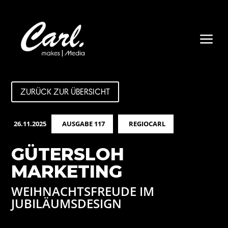
a
ZURÜCK ZUR ÜBERSICHT
26.11.2025
AUSGABE 117
REGIOCARL
GÜTERSLOH
MARKETING
WEIHNACHTSFREUDE IM
JUBILÄUMSDESIGN