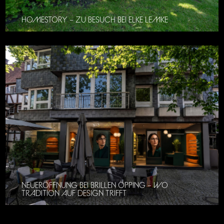
HOMESTORY – ZU BESUCH BEI ELKE LEMKE
NEUERÖFFNUNG BEI BRILLEN ÖPPING – WO
TRADITION AUF DESIGN TRIFFT