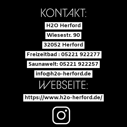
KONTAKT:
H2O Herford
Wiesestr. 90
32052 Herford
Freizeitbad : 05221 922277
Saunawelt: 05221 922257
info@h2o-herford.de
WEBSEITE:
https://www.h2o-herford.de/