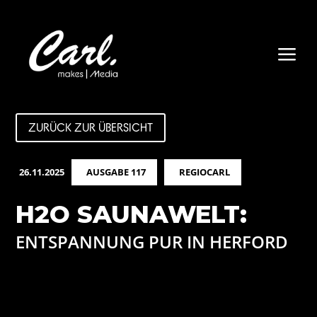
a
ZURÜCK ZUR ÜBERSICHT
26.11.2025
AUSGABE 117
REGIOCARL
H2O SAUNAWELT:
ENTSPANNUNG PUR IN HERFORD