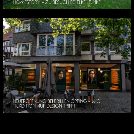
HOMESTORY – ZU BESUCH BEI ELKE LEMKE
NEUERÖFFNUNG BEI BRILLEN ÖPPING – WO
TRADITION AUF DESIGN TRIFFT