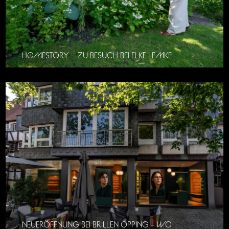
HOMESTORY – ZU BESUCH BEI ELKE LEMKE
NEUERÖFFNUNG BEI BRILLEN ÖPPING – WO