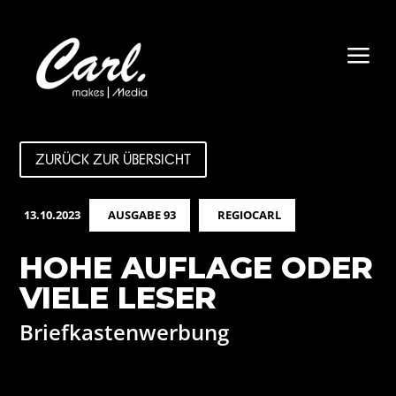
a
ZURÜCK ZUR ÜBERSICHT
13.10.2023
AUSGABE 93
REGIOCARL
HOHE AUFLAGE ODER
VIELE LESER
Briefkastenwerbung