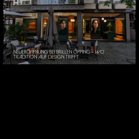
NEUERÖFFNUNG BEI BRILLEN ÖPPING – WO
TRADITION AUF DESIGN TRIFFT