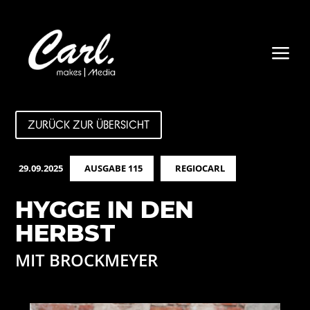
a
ZURÜCK ZUR ÜBERSICHT
29.09.2025
AUSGABE 115
REGIOCARL
HYGGE IN DEN
HERBST
MIT BROCKMEYER