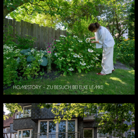
HOMESTORY – ZU BESUCH BEI ELKE LEMKE