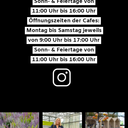
Sonn- & Feiertage von
11:00 Uhr bis 16:00 Uhr
Öffnungszeiten der Cafes:
Montag bis Samstag jeweils
von 9:00 Uhr bis 17:00 Uhr
Sonn- & Feiertage von
11:00 Uhr bis 16:00 Uhr