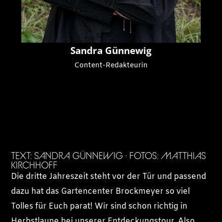
Sandra Günnewig
Content-Redakteurin
TEXT: SANDRA GÜNNEWIG · FOTOS: MATTHIAS
KIRCHHOFF
Die dritte Jahreszeit steht vor der Tür und passend
dazu hat das Gartencenter Brockmeyer so viel
Tolles für Euch parat! Wir sind schon richtig in
Herbstlaune bei unserer Entdeckungstour. Also