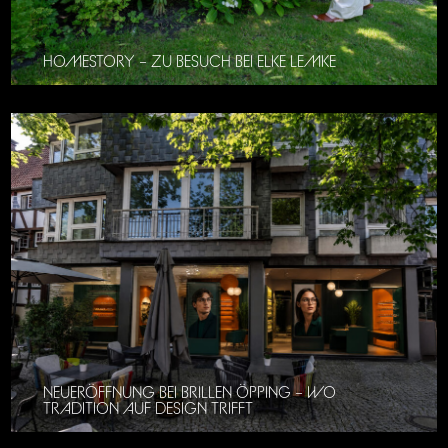
HOMESTORY – ZU BESUCH BEI ELKE LEMKE
NEUERÖFFNUNG BEI BRILLEN ÖPPING – WO
TRADITION AUF DESIGN TRIFFT