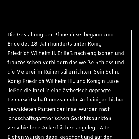
Die Gestaltung der Pfaueninsel begann zum
Ende des 18. Jahrhunderts unter König
Friedrich Wilhelm II. Er ließ nach englischen und
französischen Vorbildern das weiße Schloss und
die Meierei im Ruinenstil errichten. Sein Sohn,
König Friedrich Willhelm III., und Königin Luise
ließen die Insel in eine ästhetisch geprägte
Felderwirtschaft umwandeln. Auf einigen bisher
bewaldeten Partien der Insel wurden nach
landschaftsgärtnerischen Gesichtspunkten
verschiedene Ackerflächen angelegt. Alte
Eichen wurden dabei geschont und auf den