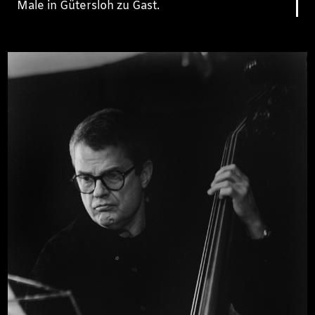
Male in Gütersloh zu Gast.