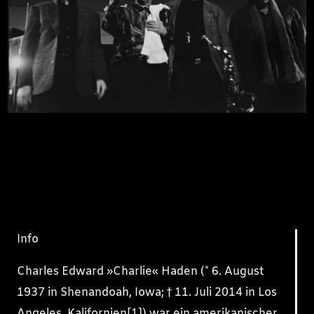
Info
Charles Edward »Charlie« Haden (* 6. August
1937 in Shenandoah, Iowa; † 11. Juli 2014 in Los
Angeles, Kalifornien[1]) war ein amerikanischer