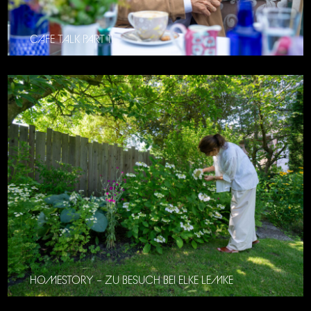
CAFE TALK PART 11
HOMESTORY – ZU BESUCH BEI ELKE LEMKE