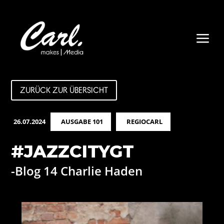
a
ZURÜCK ZUR ÜBERSICHT
26.07.2024
AUSGABE 101
REGIOCARL
#JAZZCITYGT
-Blog 14 Charlie Haden