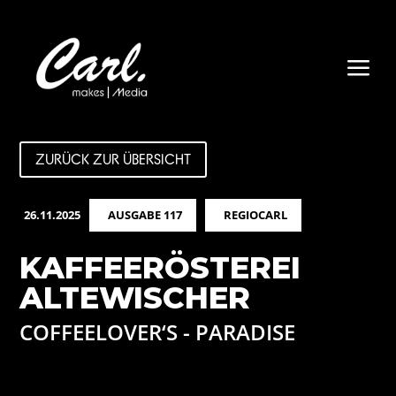
a
ZURÜCK ZUR ÜBERSICHT
26.11.2025
AUSGABE 117
REGIOCARL
KAFFEERÖSTEREI
ALTEWISCHER
COFFEELOVER‘S - PARADISE