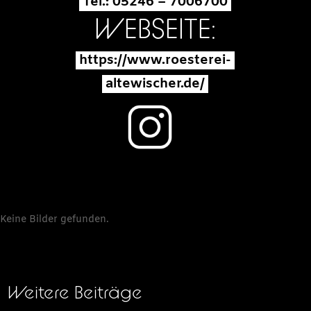
Tel.: 05246 – 7006700
WEBSEITE:
https://www.roesterei-
altewischer.de/
Keine Bilder gefunden.
Weitere Beiträge