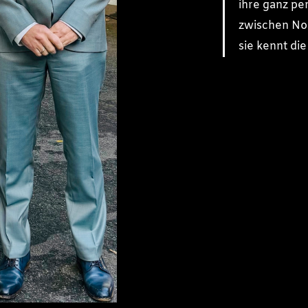
ihre ganz pe
zwischen No
sie kennt di