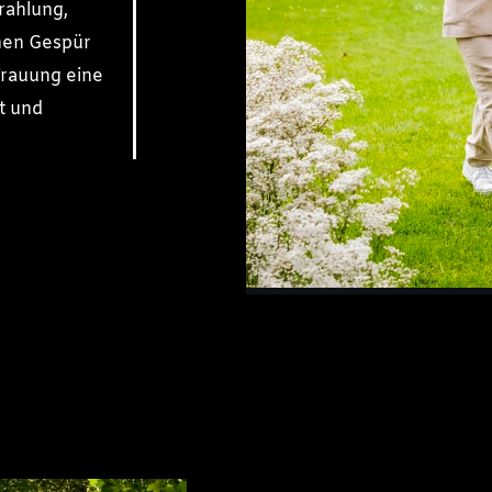
rahlung,
nen Gespür
Trauung eine
t und