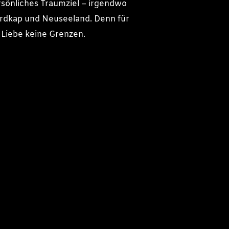
rsönliches Traumziel – irgendwo
rdkap und Neuseeland. Denn für
e Liebe keine Grenzen.