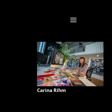
a
Carina Rihm