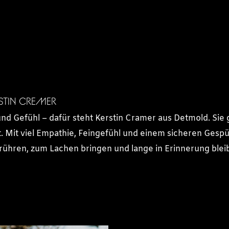
RSTIN CREMER
d Gefühl – dafür steht Kerstin Cramer aus Detmold. Sie 
t. Mit viel Empathie, Feingefühl und einem sicheren Gespu
rühren, zum Lachen bringen und lange in Erinnerung blei