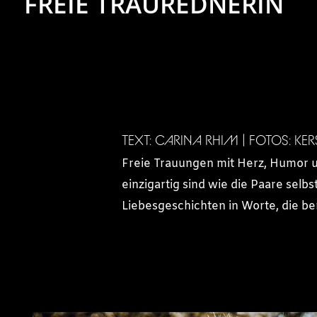
FREIE TRAUREDNERIN
TEXT: CARINA RHIM | FOTOS: KE
Freie Trauungen mit Herz, Humor un
einzigartig sind wie die Paare selbs
Liebesgeschichten in Worte, die be