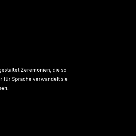
gestaltet Zeremonien, die so
̈r für Sprache verwandelt sie
ben.