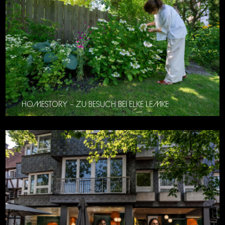
HOMESTORY – ZU BESUCH BEI ELKE LEMKE