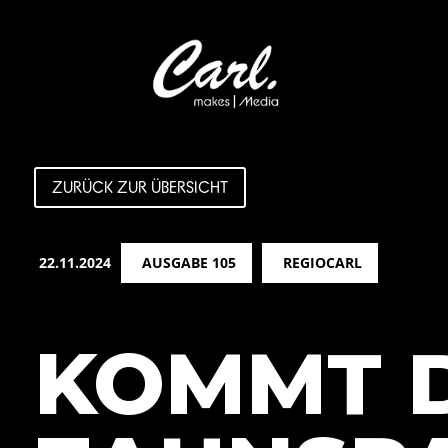
ZURÜCK ZUR ÜBERSICHT
22.11.2024
AUSGABE 105
REGIOCARL
KOMMT D