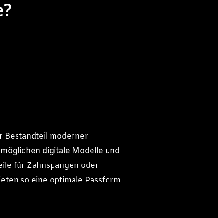
e?
 Bestandteil moderner
ermöglichen digitale Modelle und
eile für Zahnspangen oder
ieten so eine optimale Passform