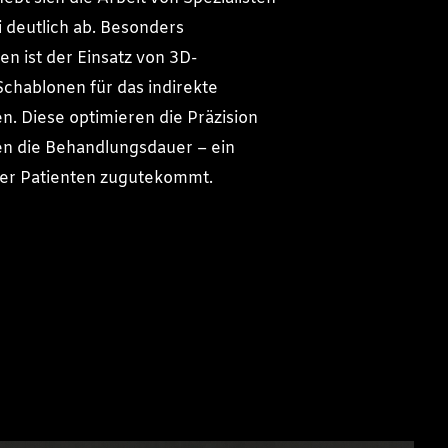
i deutlich ab. Besonders
n ist der Einsatz von 3D-
chablonen für das indirekte
n. Diese optimieren die Präzision
n die Behandlungsdauer – ein
 der Patienten zugutekommt.