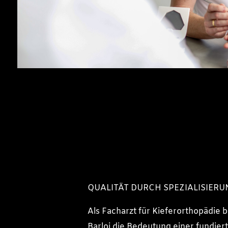
QUALITÄT DURCH SPEZIALISIERU
Als Facharzt für Kieferorthopädie b
Barloi die Bedeutung einer fundier