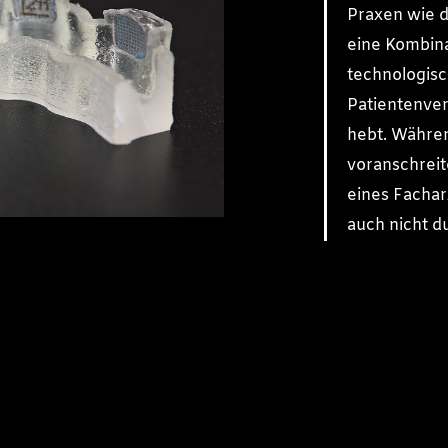
Praxen wie de
eine Kombin
technologisc
Patientenver
hebt. Währen
voranschreite
eines Facharz
auch nicht d