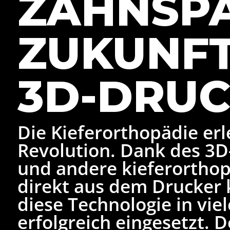
ZAHNSP
ZUKUNFT
3D-DRUC
Die Kieferorthopädie erle
Revolution. Dank des 3
und andere kieferortho
direkt aus dem Drucker
diese Technologie in vi
erfolgreich eingesetzt. 