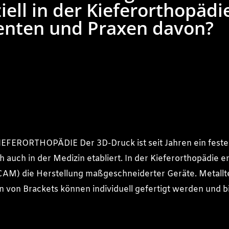
iell in der Kieferorthopädi
ienten und Praxen davon?
ERORTHOPÄDIE Der 3D-Druck ist seit Jahren ein fester
h auch in der Medizin etabliert. In der Kieferorthopädie 
AM) die Herstellung maßgeschneiderter Geräte. Metallt
 von Brackets können individuell gefertigt werden und b