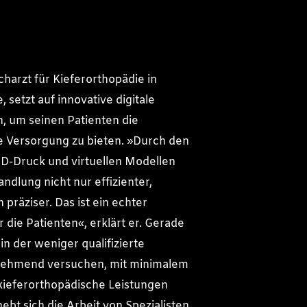
acharzt für Kieferorthopädie in
, setzt auf innovative digitale
, um seinen Patienten die
 Versorgung zu bieten. »Durch den
3D-Druck und virtuellen Modellen
ndlung nicht nur effizienter,
präziser. Das ist ein echter
 die Patienten«, erklärt er. Gerade
, in der weniger qualifizierte
nehmend versuchen, mit minimalem
kieferorthopädische Leistungen
ebt sich die Arbeit von Spezialisten