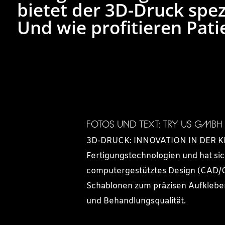
bietet der 3D-Druck spez
Und wie profitieren Pat
FOTOS UND TEXT: TRY US GMBH
3D-DRUCK: INNOVATION IN DER KIEF
Fertigungstechnologien und hat sic
computergestütztes Design (CAD/C
Schablonen zum präzisen Aufkleben
und Behandlungsqualität.