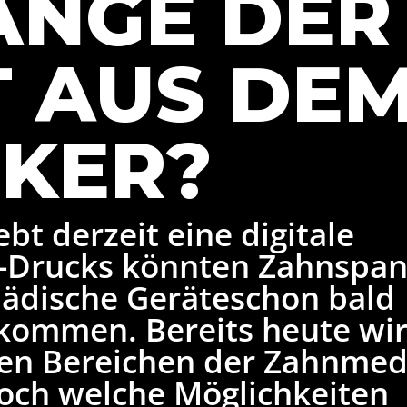
ANGE DER
 AUS DE
KER?
bt derzeit eine digitale
D-Drucks könnten Zahnspa
pädische Geräteschon bald
 kommen. Bereits heute wi
elen Bereichen der Zahnmed
Doch welche Möglichkeiten