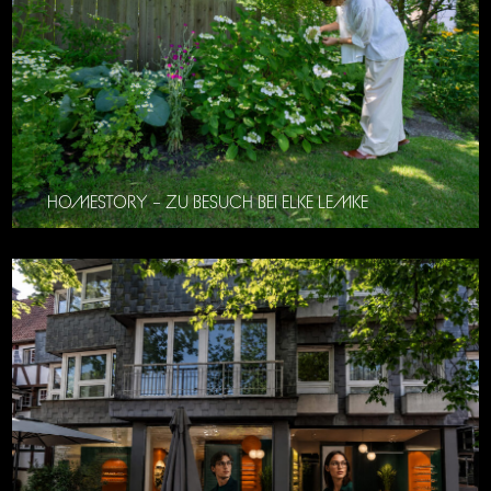
HOMESTORY – ZU BESUCH BEI ELKE LEMKE