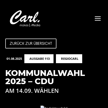
a
ZURÜCK ZUR ÜBERSICHT
01.08.2025
AUSGABE 113
REGIOCARL
KOMMUNALWAHL
2025 – CDU
AM 14.09. WÄHLEN