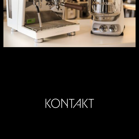
KONTAKT
Lücke – Technik für Genießer e.K.
Kaiserforst 1
33378 Rheda-Wiedenbrück