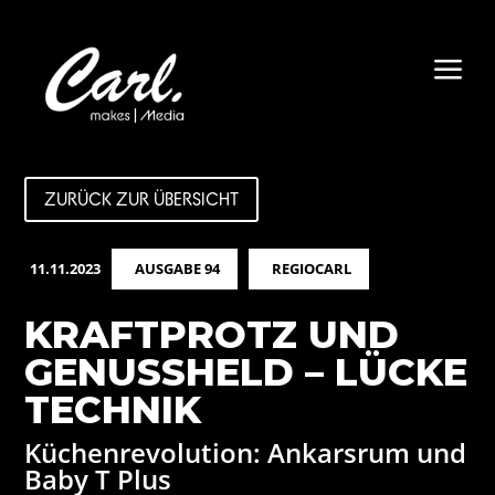
a
ZURÜCK ZUR ÜBERSICHT
11.11.2023
AUSGABE 94
REGIOCARL
KRAFTPROTZ UND
GENUSSHELD – LÜCKE
TECHNIK
Küchenrevolution: Ankarsrum und
Baby T Plus