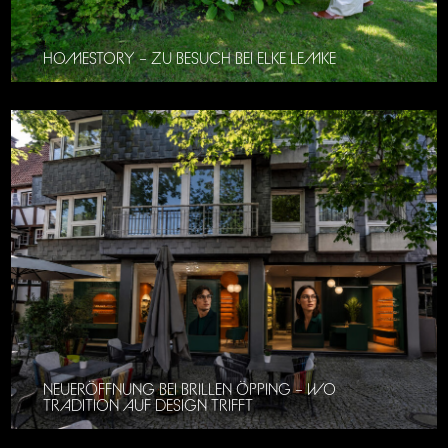
HOMESTORY – ZU BESUCH BEI ELKE LEMKE
NEUERÖFFNUNG BEI BRILLEN ÖPPING – WO
TRADITION AUF DESIGN TRIFFT