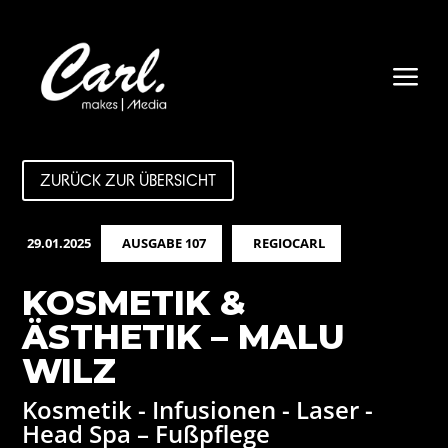
a
ZURÜCK ZUR ÜBERSICHT
29.01.2025
AUSGABE 107
REGIOCARL
KOSMETIK &
ÄSTHETIK – MALU
WILZ
Kosmetik - Infusionen - Laser -
Head Spa – Fußpflege