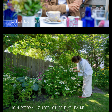
CAFE TALK PART 11
HOMESTORY – ZU BESUCH BEI ELKE LEMKE