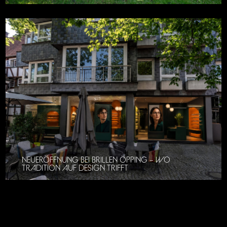
NEUERÖFFNUNG BEI BRILLEN ÖPPING – WO
TRADITION AUF DESIGN TRIFFT