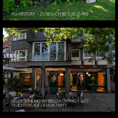
HOMESTORY – ZU BESUCH BEI ELKE LEMKE
NEUERÖFFNUNG BEI BRILLEN ÖPPING – WO
TRADITION AUF DESIGN TRIFFT