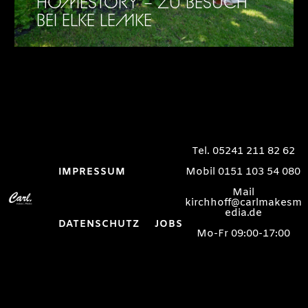
HOMESTORY – ZU BESUCH
BEI ELKE LEMKE
Tel. 05241 211 82 62
Mobil 0151 103 54 080
IMPRESSUM
Mail
kirchhoff@carlmakesm
edia.de
DATENSCHUTZ
JOBS
Mo-Fr 09:00-17:00