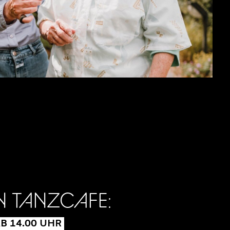
N TANZCAFE:
AB 14.00 UHR