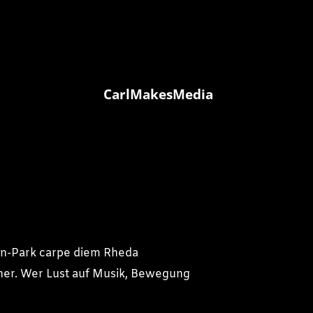
CarlMakesMedia
ren-Park carpe diem Rheda
her. Wer Lust auf Musik, Bewegung