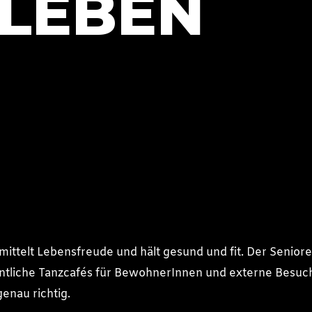
LEBEN
mittelt Lebensfreude und hält gesund und fit. Der Senio
entliche Tanzcafés für BewohnerInnen und externe Besuc
genau richtig.