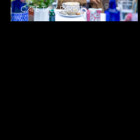
CAFE TALK PART 11