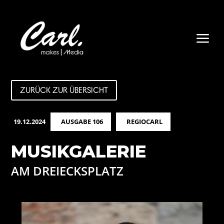
a
ZURÜCK ZUR ÜBERSICHT
19.12.2024
AUSGABE 106
REGIOCARL
MUSIKGALERIE
AM DREIECKSPLATZ