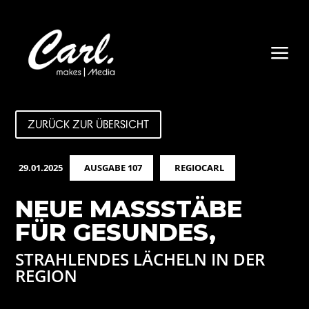
a
ZURÜCK ZUR ÜBERSICHT
29.01.2025
AUSGABE 107
REGIOCARL
NEUE MASSSTÄBE
FÜR GESUNDES,
STRAHLENDES LÄCHELN IN DER
REGION