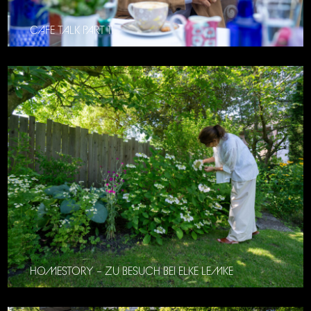
CAFE TALK PART 11
HOMESTORY – ZU BESUCH BEI ELKE LEMKE