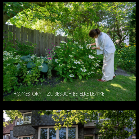
HOMESTORY – ZU BESUCH BEI ELKE LEMKE