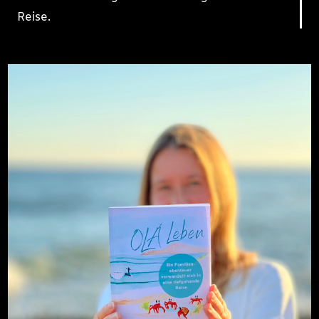
Reise.