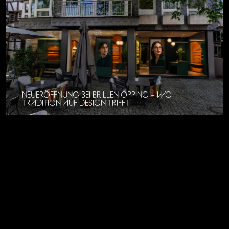
NEUERÖFFNUNG BEI BRILLEN ÖPPING – WO
TRADITION AUF DESIGN TRIFFT