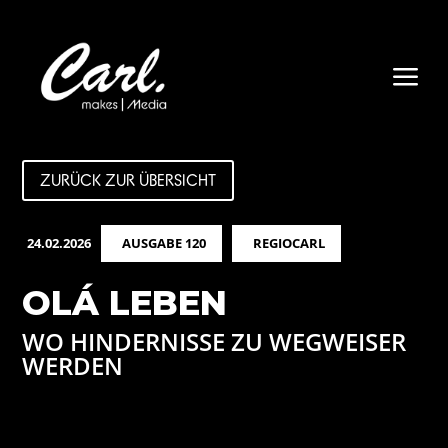
a
ZURÜCK ZUR ÜBERSICHT
24.02.2026
AUSGABE 120
REGIOCARL
OLÁ LEBEN
WO HINDERNISSE ZU WEGWEISER
WERDEN