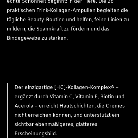
echte Schönheit beginnt: in der Tiefe. Die 28
praktischen Trink-Kollagen-Ampullen begleiten die
tägliche Beauty-Routine und helfen, feine Linien zu
mildern, die Spannkraft zu fördern und das
Bindegewebe zu stärken.
Der einzigartige [HC]-Kollagen-Komplex
®
–
ergänzt durch Vitamin C, Vitamin E, Biotin und
Acerola – erreicht Hautschichten, die Cremes
nicht erreichen können, und unterstützt ein
sichtbar ebenmäßigeres, glatteres
Erscheinungsbild.