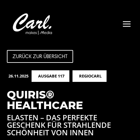
a
ZURÜCK ZUR ÜBERSICHT
26.11.2025
AUSGABE 117
REGIOCARL
QUIRIS®
HEALTHCARE
ELASTEN – DAS PERFEKTE
GESCHENK FÜR STRAHLENDE
SCHÖNHEIT VON INNEN