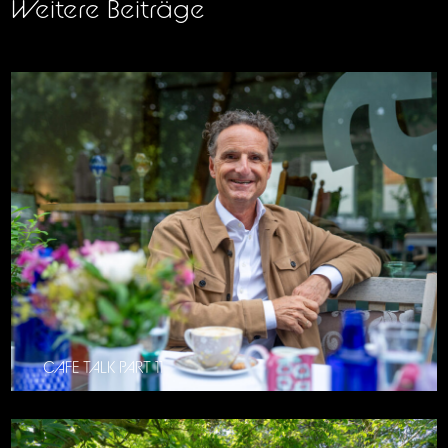
Weitere Beiträge
CAFE TALK PART 11