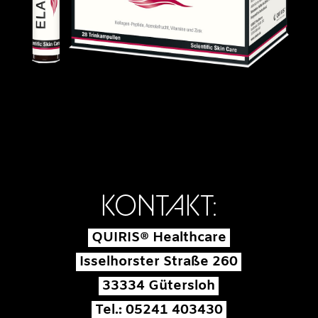
KONTAKT:
QUIRIS
®
Healthcare
Isselhorster Straße 260
33334 Gütersloh
Tel.: 05241 403430