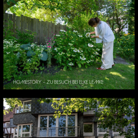
HOMESTORY – ZU BESUCH BEI ELKE LEMKE