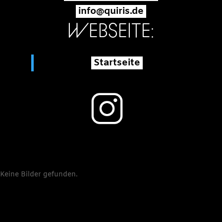
info@quiris.de
WEBSEITE:
Startseite
Keine Bilder gefunden.