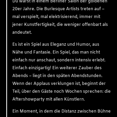
Du wärst in einem Berliner Salon der goldenen
20er Jahre. Die Burlesque Artists treten auf –
mal verspielt, mal elektrisierend, immer mit
jener Kunstfertigkeit, die weniger offenbart als
andeutet.
Es ist ein Spiel aus Eleganz und Humor, aus
Nähe und Fantasie. Ein Spiel, das man nicht
einfach nur anschaut, sondern intensiv erlebt.
Einfach einzigartig! Ein weiterer Zauber des
Abends – liegt in den späten Abendstunden.
Wenn der Applaus verklungen ist, beginnt der
Teil, über den Gäste noch Wochen sprechen: die
Aftershowparty mit allen Künstlern.
Ein Moment, in dem die Distanz zwischen Bühne