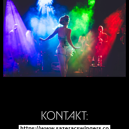
KONTAKT:
https://www.sazeracswingers.co