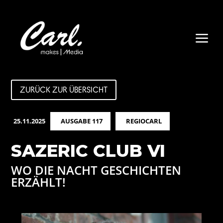
a
ZURÜCK ZUR ÜBERSICHT
25.11.2025
AUSGABE 117
REGIOCARL
SAZERIC CLUB VI
WO DIE NACHT GESCHICHTEN
ERZÄHLT!