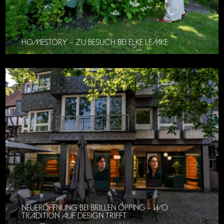
HOMESTORY – ZU BESUCH BEI ELKE LEMKE
NEUERÖFFNUNG BEI BRILLEN ÖPPING – WO
TRADITION AUF DESIGN TRIFFT