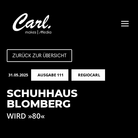
a
ZURÜCK ZUR ÜBERSICHT
31.05.2025
AUSGABE 111
REGIOCARL
SCHUHHAUS
BLOMBERG
WIRD »80«