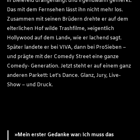
in Bielefeld drangehängt und irgendwann gemerkt:
Das mit dem Fernsehen lässt ihn nicht mehr los.
Zusammen mit seinen Brüdern drehte er auf dem
elterlichen Hof wilde Trashfilme, »eigentlich
Hollywood auf dem Land«, wie er lachend sagt.
Später landete er bei VIVA, dann bei ProSieben –
und prägte mit der Comedy Street eine ganze
Comedy- Generation. Jetzt steht er auf einem ganz
anderen Parkett: Let’s Dance. Glanz, Jury, Live-
Show – und Druck.
»Mein erster Gedanke war: Ich muss das