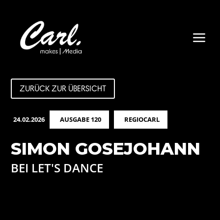
a
ZURÜCK ZUR ÜBERSICHT
24.02.2026
AUSGABE 120
REGIOCARL
SIMON GOSEJOHANN
BEI LET'S DANCE